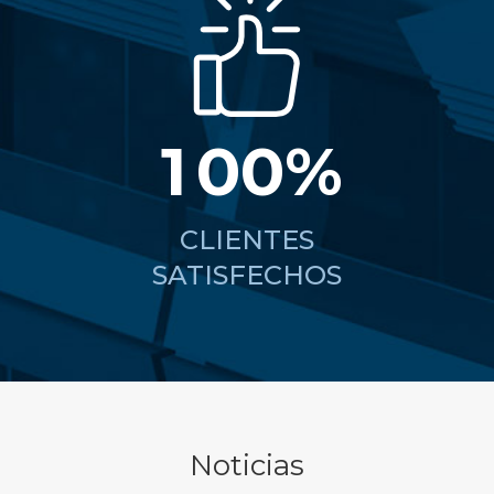
0
1
0
0
%
CLIENTES
SATISFECHOS
Noticias