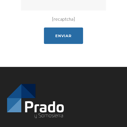
[recaptcha]