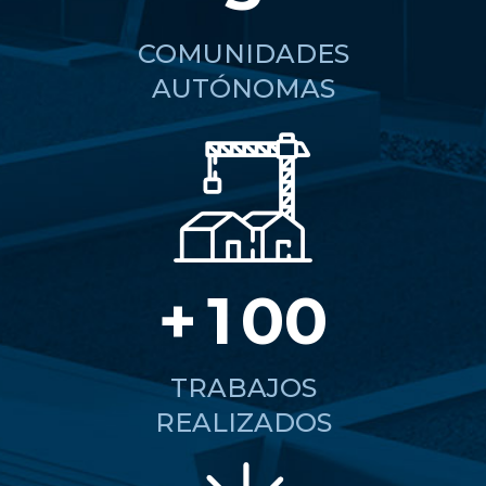
COMUNIDADES
AUTÓNOMAS
0
+
1
0
0
TRABAJOS
REALIZADOS